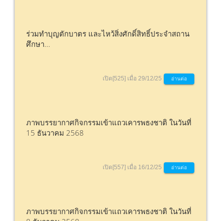
ร่วมทำบุญตักบาตร และไหว้สิ่งศักดิ์สิทธิ์ประจำสถาน
ศึกษา...
เปิด[525] เมื่อ 29/12/25
อ่านต่อ
ภาพบรรยากาศกิจกรรมเข้าแถวเคารพธงชาติ ในวันที่
15 ธันวาคม 2568
เปิด[557] เมื่อ 16/12/25
อ่านต่อ
ภาพบรรยากาศกิจกรรมเข้าแถวเคารพธงชาติ ในวันที่