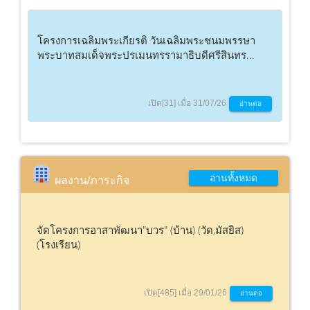
โครงการเฉลิมพระเกียรติ วันเฉลิมพระชนมพรรษา
พระบาทสมเด็จพระปรเมนทรรามาธิบดีศรีสินทร...
เปิด[31] เมื่อ 31/07/26
อ่านต่อ
อ่านทั้งหมด
ผลงาน/ภาระกิจ
จัดโครงการอาสาพัฒนา"บวร" (บ้าน) (วัด,มัสยิส)
(โรงเรียน)
เปิด[485] เมื่อ 29/01/26
อ่านต่อ