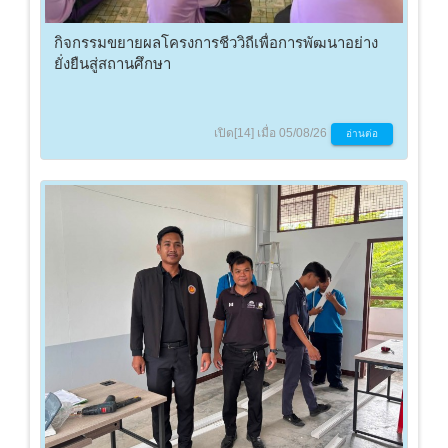
กิจกรรมขยายผลโครงการชีววิถีเพื่อการพัฒนาอย่าง
ยั่งยืนสู่สถานศึกษา
เปิด[14] เมื่อ 05/08/26
อ่านต่อ