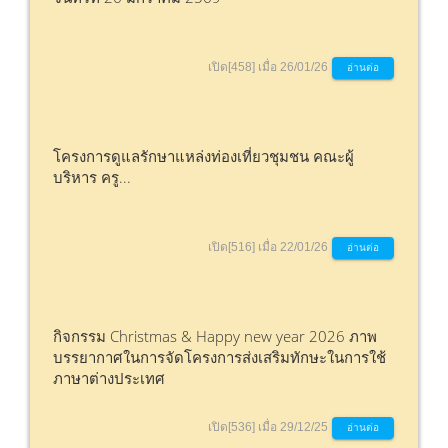
เปิด[458] เมื่อ 26/01/26
อ่านต่อ
โครงการดูแลรักษาแหล่งท่องเที่ยวชุมชน คณะผู้
บริหาร ครู...
เปิด[516] เมื่อ 22/01/26
อ่านต่อ
กิจกรรม Christmas & Happy new year 2026 ภาพ
บรรยากาศในการจัดโครงการส่งเสริมทักษะในการใช้
ภาษาต่างประเทศ
เปิด[536] เมื่อ 29/12/25
อ่านต่อ