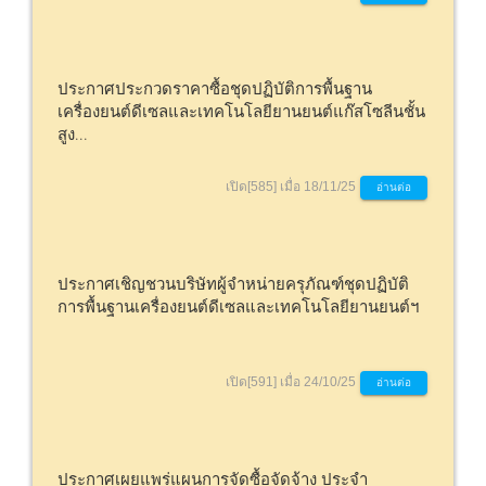
ประกาศประกวดราคาซื้อชุดปฏิบัติการพื้นฐาน
เครื่องยนต์ดีเซลและเทคโนโลยียานยนต์แก๊สโซลีนชั้น
สูง...
เปิด[585] เมื่อ 18/11/25
อ่านต่อ
ประกาศเชิญชวนบริษัทผู้จำหน่ายครุภัณฑ์ชุดปฏิบัติ
การพื้นฐานเครื่องยนต์ดีเซลและเทคโนโลยียานยนต์ฯ
เปิด[591] เมื่อ 24/10/25
อ่านต่อ
ประกาศเผยแพร่แผนการจัดซื้อจัดจ้าง ประจำ