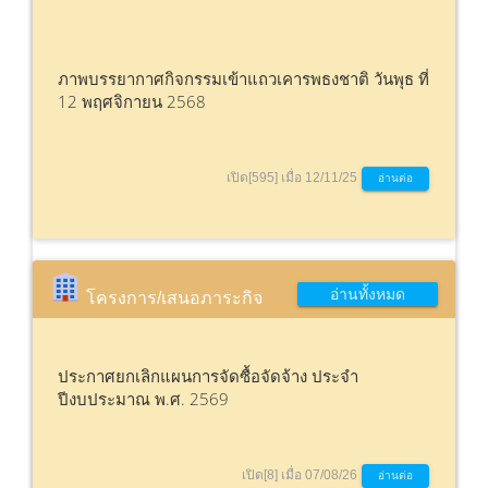
ภาพบรรยากาศกิจกรรมเข้าแถวเคารพธงชาติ วันพุธ ที่
12 พฤศจิกายน 2568
เปิด[595] เมื่อ 12/11/25
อ่านต่อ
อ่านทั้งหมด
โครงการ/เสนอภาระกิจ
ประกาศยกเลิกแผนการจัดซื้อจัดจ้าง ประจำ
ปีงบประมาณ พ.ศ. 2569
เปิด[8] เมื่อ 07/08/26
อ่านต่อ