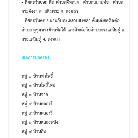
- ทิศตะวันออก ติด ตำบลดีหลวง , ตำบลสนามชัย , ตำบล
กระดังงา อ. สทิงพระ จ. สงขลา
- ทิศตะวันตก ขนานกับทะเลสาบสงขลา ตั้งแต่เขตติดต่อ
ตำบล คูขุดทางด้านทิศใต้ และติดต่อกับตำบลกระแสสินธุ์ อ.
กระแสสินธุ์ จ. สงขลา
เขตการปกครอง
หมู่ ๑ บ้านท่าโพธิ์
หมู่ ๒ บ้านโพธิ์ใหม่
หมู่ ๓ บ้านจาก
หมู่ ๔ บ้านคลองรี
หมู่ ๕ บ้านคลองรี
หมู่ ๖ บ้านคลองหนัง
หมู่ ๗ บ้านถิ่น