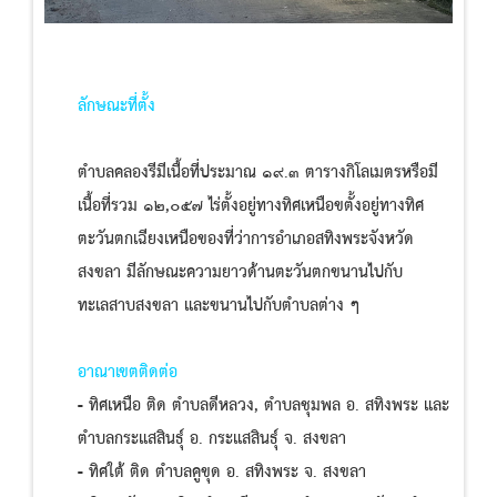
ลักษณะที่ตั้ง
ตำบลคลองรีมีเนื้อที่ประมาณ ๑๙.๓ ตารางกิโลเมตรหรือมี
เนื้อที่รวม ๑๒,๐๕๗ ไร่ตั้งอยู่ทางทิศเหนือขตั้งอยู่ทางทิศ
ตะวันตกเฉียงเหนือของที่ว่าการอำเภอสทิงพระจังหวัด
สงขลา มีลักษณะความยาวด้านตะวันตกขนานไปกับ
ทะเลสาบสงขลา และขนานไปกับตำบลต่าง ๆ
อาณาเขตติดต่อ
- ทิศเหนือ ติด ตำบลดีหลวง, ตำบลชุมพล อ. สทิงพระ และ
ตำบลกระแสสินธุ์ อ. กระแสสินธุ์ จ. สงขลา
- ทิศใต้ ติด ตำบลคูขุด อ. สทิงพระ จ. สงขลา