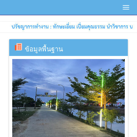
Toggl
navig
ปรัชญาการทำงาน : ทักษะเยี่ยม เปี่ยมคุณธรรม นำวิชาการ บริกา
ข้อมูลพื้นฐาน