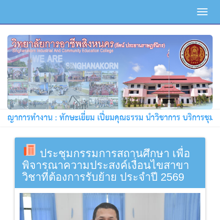
Toggl
navig
ชญาการทำงาน : ทักษะเยี่ยม เปี่ยมคุณธรรม นำวิชาการ บริการชุมชน !
ประชุมกรรมการสถานศึกษา เพื่อ
พิจารณาความประสงค์เงื่อนไขสาขา
วิชาที่ต้องการรับย้าย ประจำปี 2569