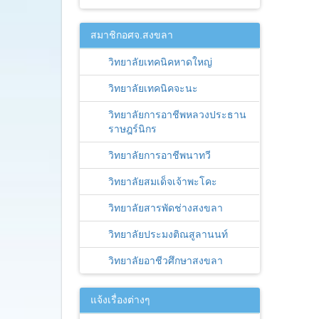
สมาชิกอศจ.สงขลา
วิทยาลัยเทคนิคหาดใหญ่
วิทยาลัยเทคนิคจะนะ
วิทยาลัยการอาชีพหลวงประธาน
ราษฎร์นิกร
วิทยาลัยการอาชีพนาทวี
วิทยาลัยสมเด็จเจ้าพะโคะ
วิทยาลัยสารพัดช่างสงขลา
วิทยาลัยประมงติณสูลานนท์
วิทยาลัยอาชีวศึกษาสงขลา
แจ้งเรื่องต่างๆ