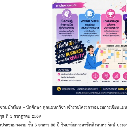
ชวนนักเรียน – นักศึกษา ทุกแผนกวิชา เข้าร่วมโครงการอบรมการเขียนแผ
ุธ ที่ 1 กรกฎาคม 2569
ะชุมม่วงงาม ชั้น 3 อาคาร 88 ปี วิทยาลัยการอาชีพสิงหนคร-รัตน์ ประธ