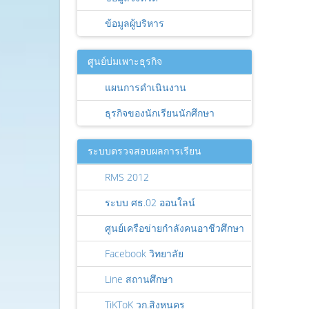
ข้อมูลผู้บริหาร
ศูนย์บ่มเพาะธุรกิจ
แผนการดำเนินงาน
ธุรกิจของนักเรียนนักศึกษา
ระบบตรวจสอบผลการเรียน
RMS 2012
ระบบ ศธ.02 ออนใลน์
ศูนย์เครือข่ายกำลังคนอาชีวศึกษา
Facebook วิทยาลัย
Line สถานศึกษา
TiKToK วก.สิงหนคร