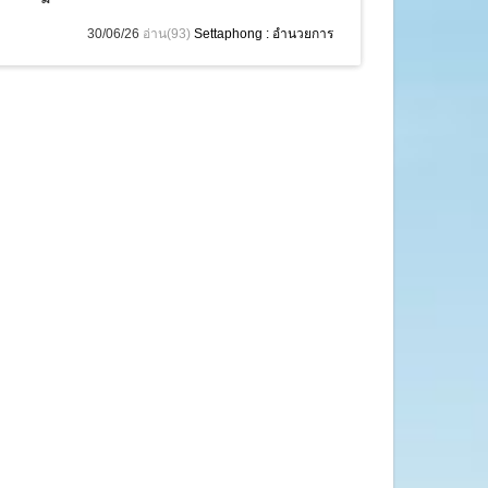
30/06/26
อ่าน(93)
Settaphong : อำนวยการ