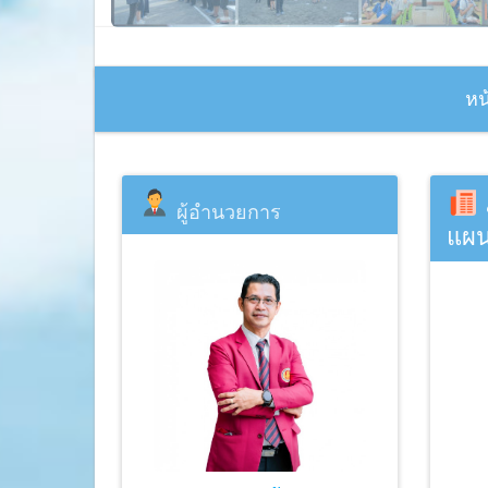
หน
ผู้อำนวยการ
แผน