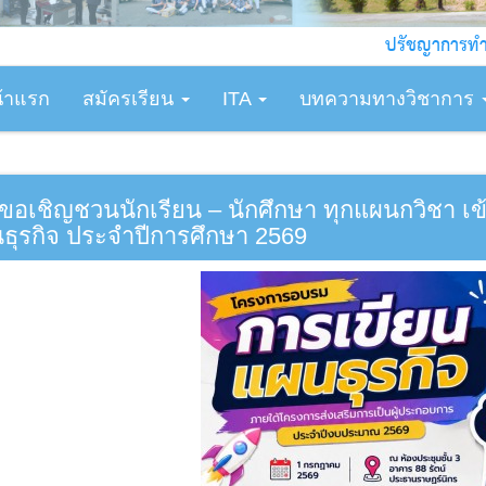
ปรัชญาการทำงาน : ทัก
้าแรก
สมัครเรียน
ITA
บทความทางวิชาการ
ขอเชิญชวนนักเรียน – นักศึกษา ทุกแผนกวิชา เ
ธุรกิจ ประจำปีการศึกษา 2569